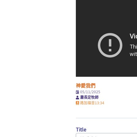
神愛我們
05/11/2025
蕭長定牧師
路加福音
13
:34
Title