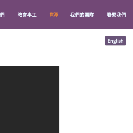
們
教會事工
我們的團隊
聯繫我們
資源
English