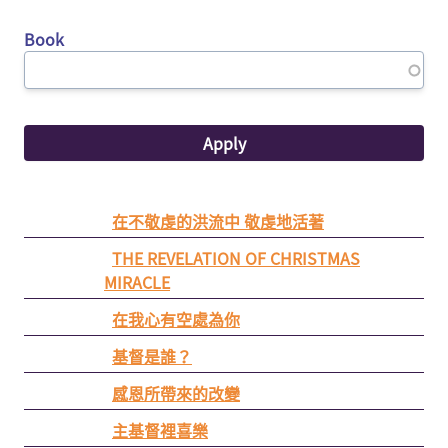
Book
在不敬虔的洪流中 敬虔地活著
THE REVELATION OF CHRISTMAS
MIRACLE
在我心有空處為你
基督是誰？
感恩所帶來的改變
主基督裡喜樂