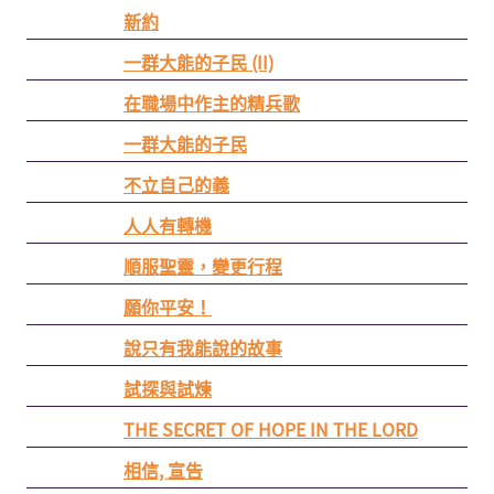
新約
一群大能的子民 (II)
在職場中作主的精兵歌
一群大能的子民
不立自己的義
人人有轉機
順服聖靈，變更行程
願你平安！
說只有我能說的故事
試探與試煉
THE SECRET OF HOPE IN THE LORD
相信, 宣告